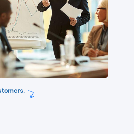
ustomers.