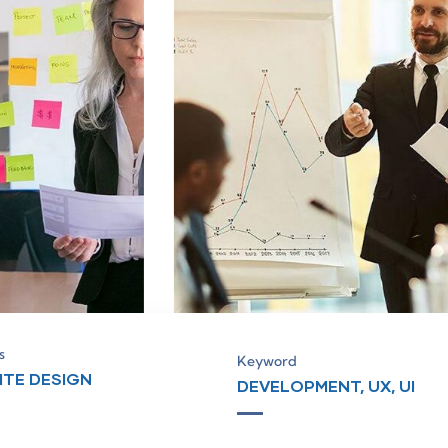
s
Keyword
ITE DESIGN
DEVELOPMENT, UX, UI