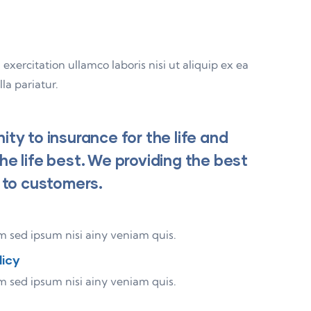
ercitation ullamco laboris nisi ut aliquip ex ea
la pariatur.
ty to insurance for the life and
e life best. We providing the best
 to customers.
 sed ipsum nisi ainy veniam quis.
licy
 sed ipsum nisi ainy veniam quis.
95%