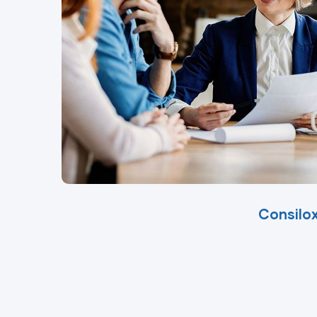
Consilox