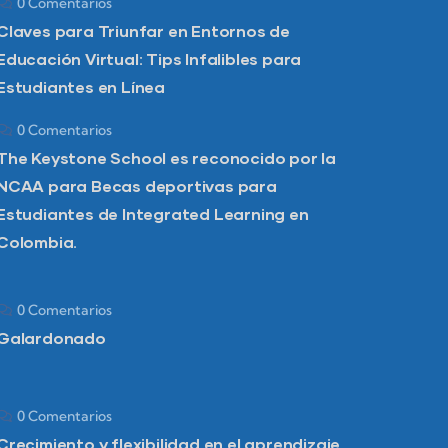
0 Comentarios
Claves para Triunfar en Entornos de
Educación Virtual: Tips Infalibles para
Estudiantes en Línea
0 Comentarios
The Keystone School es reconocido por la
NCAA para Becas deportivas para
Estudiantes de Integrated Learning en
Colombia.
0 Comentarios
Galardonado
0 Comentarios
Crecimiento y flexibilidad en el aprendizaje