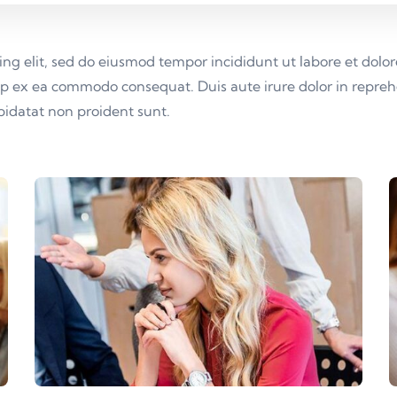
cing elit, sed do eiusmod tempor incididunt ut labore et do
uip ex ea commodo consequat. Duis aute irure dolor in reprehe
upidatat non proident sunt.