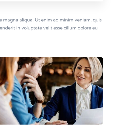
lore magna aliqua. Ut enim ad minim veniam, quis
nderit in voluptate velit esse cillum dolore eu