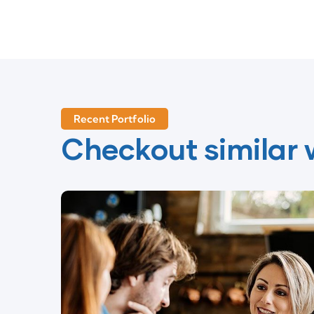
Recent Portfolio
Checkout similar 