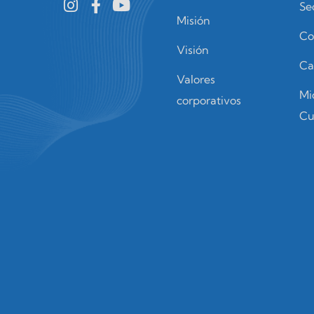
Se
Misión
Co
Visión
Ca
Valores
Mi
corporativos
Cu