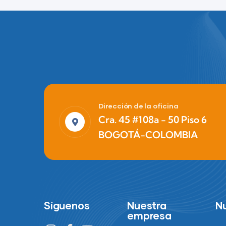
Finance
Life Protection
Dirección de la oficina
Cra. 45 #108a - 50 Piso 6
BOGOTÁ-COLOMBIA
Síguenos
Nuestra
N
empresa