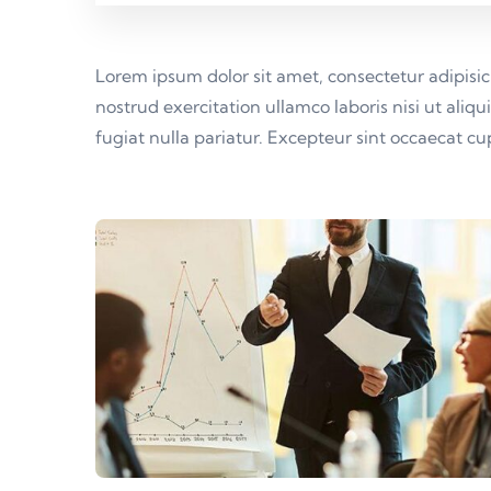
Lorem ipsum dolor sit amet, consectetur adipisi
nostrud exercitation ullamco laboris nisi ut aliq
fugiat nulla pariatur. Excepteur sint occaecat c