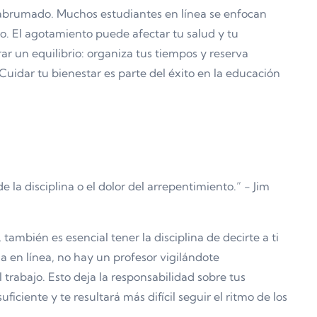
 abrumado. Muchos estudiantes en línea se enfocan
ro. El agotamiento puede afectar tu salud y tu
r un equilibrio: organiza tus tiempos y reserva
uidar tu bienestar es parte del éxito en la educación
e la disciplina o el dolor del arrepentimiento.” - Jim
ambién es esencial tener la disciplina de decirte a ti
 en línea, no hay un profesor vigilándote
rabajo. Esto deja la responsabilidad sobre tus
ficiente y te resultará más difícil seguir el ritmo de los