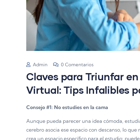
Admin
0 Comentarios
Claves para Triunfar e
Virtual: Tips Infalibles
Consejo #1: No estudies en la cama
Aunque pueda parecer una idea cómoda, estudia
cerebro asocia ese espacio con descanso, lo que 
crea un espacio específico para el estudio: puede