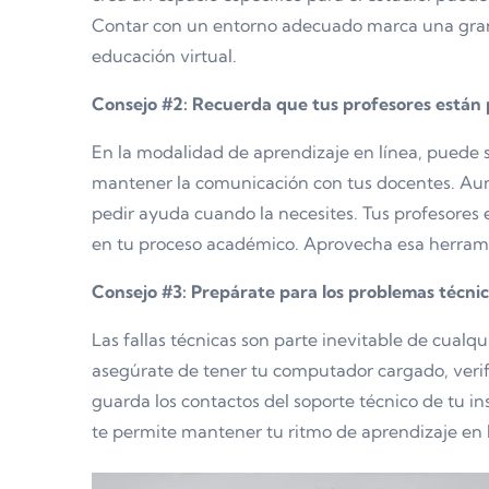
Contar con un entorno adecuado marca una gran
educación virtual.
Consejo #2: Recuerda que tus profesores están
En la modalidad de aprendizaje en línea, puede s
mantener la comunicación con tus docentes. Aunq
pedir ayuda cuando la necesites. Tus profesores e
en tu proceso académico. Aprovecha esa herram
Consejo #3: Prepárate para los problemas técnic
Las fallas técnicas son parte inevitable de cualqui
asegúrate de tener tu computador cargado, verific
guarda los contactos del soporte técnico de tu i
te permite mantener tu ritmo de aprendizaje en 