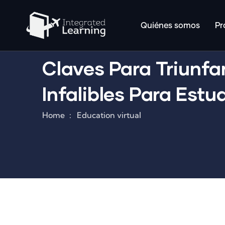
Quiénes somos
Pr
Claves Para Triunfa
Infalibles Para Estu
Home
Education virtual