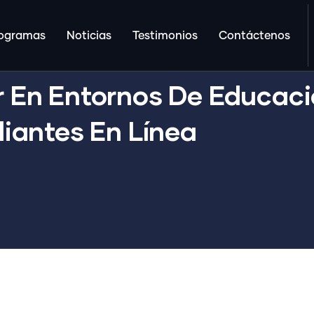
ogramas
Noticias
Testimonios
Contáctenos
r En Entornos De Educació
diantes En Línea