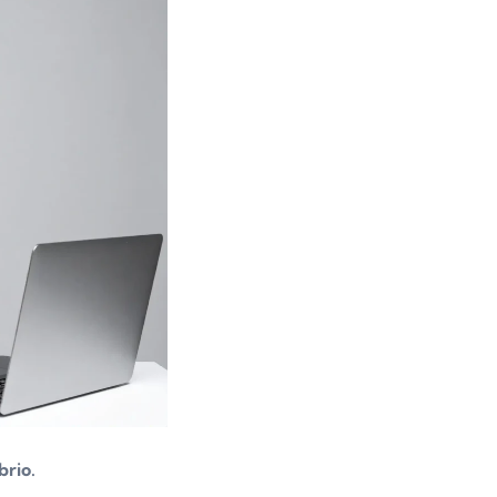
brio.