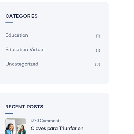
CATEGORIES
Education
(1)
Education Virtual
(1)
Uncategorized
(2)
RECENT POSTS
0 Comments
Claves para Triunfar en