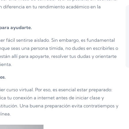
 diferencia en tu rendimiento académico en la
 para ayudarte.
er fácil sentirse aislado. Sin embargo, es fundamental
ue seas una persona tímida, no dudes en escribirles o
stán allí para apoyarte, resolver tus dudas y orientarte
ienta.
os.
er curso virtual. Por eso, es esencial estar preparado:
a tu conexión a internet antes de iniciar clase y
nstitución. Una buena preparación evita contratiempos y
línea.