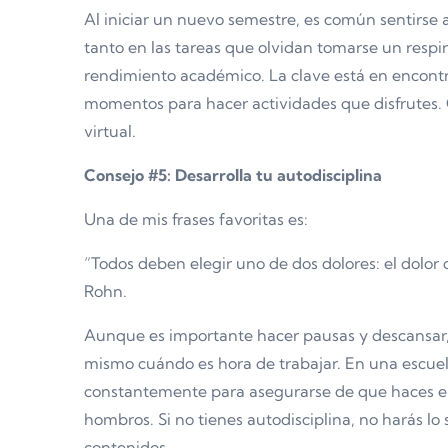
Al iniciar un nuevo semestre, es común sentirse
tanto en las tareas que olvidan tomarse un respi
rendimiento académico. La clave está en encontra
momentos para hacer actividades que disfrutes. C
virtual.
Consejo #5: Desarrolla tu autodisciplina
Una de mis frases favoritas es:
“Todos deben elegir uno de dos dolores: el dolor d
Rohn.
Aunque es importante hacer pausas y descansar, t
mismo cuándo es hora de trabajar. En una escuela
constantemente para asegurarse de que haces el t
hombros. Si no tienes autodisciplina, no harás lo su
contenidos.