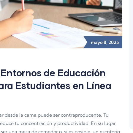
mayo 8, 2025
n Entornos de Educación
 para Estudiantes en Línea
r desde la cama puede ser contraproducente. Tu
reduce tu concentración y productividad. En su lugar,
 ser una mesa de comedor o, si es posible, un escritorio.