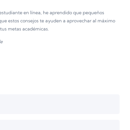
 estudiante en línea, he aprendido que pequeños
que estos consejos te ayuden a aprovechar al máximo
r tus metas académicas.
de