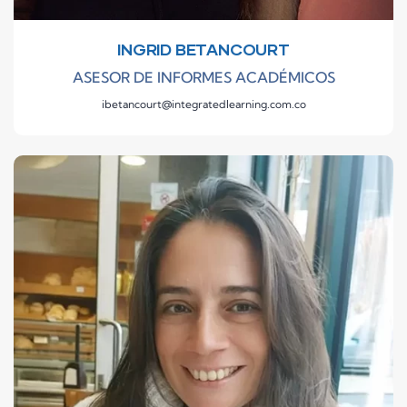
INGRID BETANCOURT
ASESOR DE INFORMES ACADÉMICOS
ibetancourt@integratedlearning.com.co