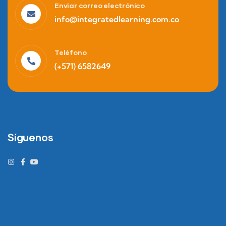
Enviar correo electrónico
info@integratedlearning.com.co
Teléfono
(+571) 6582649
Síguenos