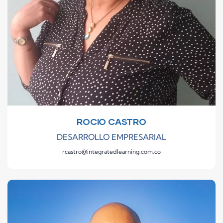
ROCIO CASTRO
DESARROLLO EMPRESARIAL
rcastro@integratedlearning.com.co