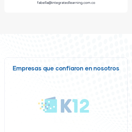
fabella@integratedlearning.com.co
Empresas que confiaron en nosotros