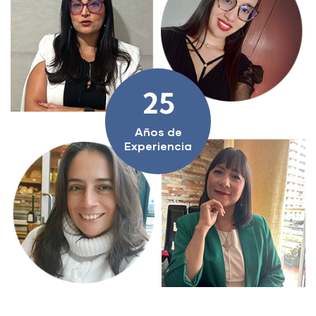
25
Años de
Experiencia