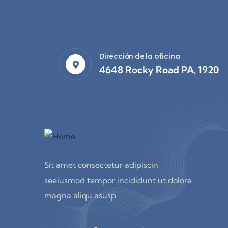
Dirección de la oficina
4648 Rocky Road PA, 1920
Sit amet consectetur adipiscin
seeiusmod tempor incididunt ut dolore
magna aliqu asusp