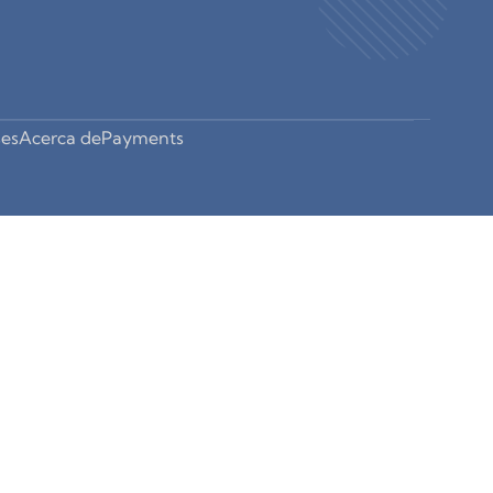
es
Acerca de
Payments